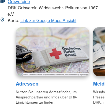
Ortsvereine
DRK Ortsverein Widdelswehr- Petkum von 1967
e.V.
Karte:
Link zur Google Maps Ansicht
Adressen
Meld
Nutzen Sie unseren Adressfinder, um
Wir inf
Ansprechpartner und Infos über DRK-
Pressei
Einrichtungen zu finden.
DRK. In