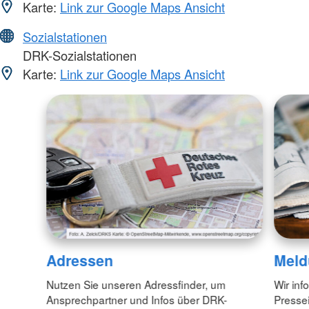
Karte:
Link zur Google Maps Ansicht
Sozialstationen
DRK-Sozialstationen
Karte:
Link zur Google Maps Ansicht
Adressen
Meld
Nutzen Sie unseren Adressfinder, um
Wir inf
Ansprechpartner und Infos über DRK-
Pressei