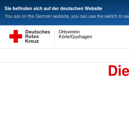
Sie befinden sich auf der deutschen Website
You are on the German website, you can use the switch to swi
Ortsverein
Körle/Guxhagen
Di