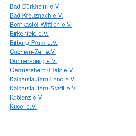
Bad Dürkheim e.V.
Bad Kreuznach e.V.
Bernkastel-Wittlich e.V.
Birkenfeld e.V.
Bitburg-Prüm e.V.
Cochem-Zell e.V.
Donnersberg e.V.
Germersheim/Pfalz e.V.
Kaiserslautern Land e.V.
Kaiserslautern-Stadt e.V.
Koblenz e.V.
Kusel e.V.