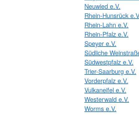
Neuwied e.V.
Rhein-Hunsrück e.V
Rhein-Lahn e.V.
Rhein-Pfalz e.V.
Speyer e.V.
Südliche Weinstraße
Südwestpfalz e.V.
Trier-Saarburg e.V.
Vorderpfalz e.V.
Vulkaneifel e.V.
Westerwald e.V.
Worms e.V.