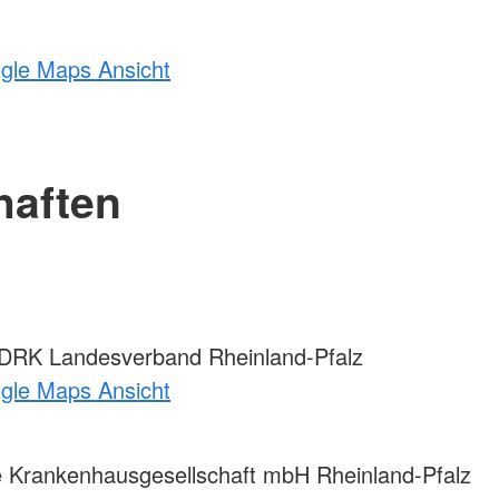
ogle Maps Ansicht
haften
DRK Landesverband Rheinland-Pfalz
ogle Maps Ansicht
Krankenhausgesellschaft mbH Rheinland-Pfalz