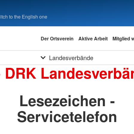
tch to the English one
Der Ortsverein
Aktive Arbeit
Mitglied 
Landesverbände
e DRK Landesverbä
Lesezeichen -
Servicetelefon