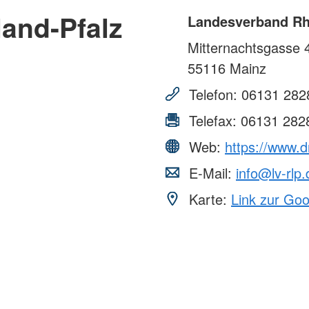
and-Pfalz
Landesverband Rhe
Mitternachtsgasse 
55116
Mainz
Telefon:
06131 282
Telefax:
06131 282
Web:
https://www.dr
E-Mail:
info@lv-rlp.
Karte:
Link zur Go