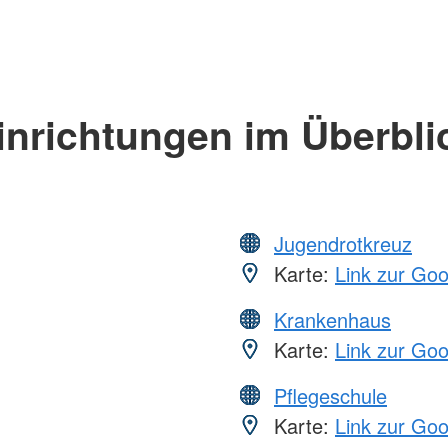
inrichtungen im Überbli
Jugendrotkreuz
Karte:
Link zur Go
Krankenhaus
Karte:
Link zur Go
Pflegeschule
Karte:
Link zur Go