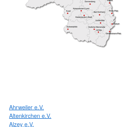
Ahrweiler e.V.
Altenkirchen e.V.
Alzey e.V.