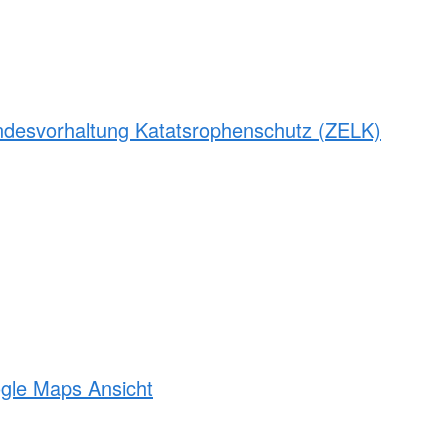
andesvorhaltung Katatsrophenschutz (ZELK)
ogle Maps Ansicht