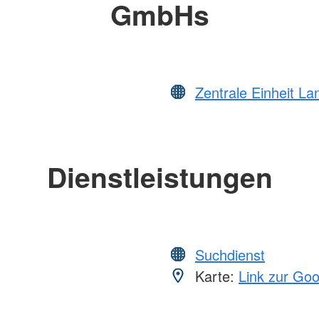
GmbHs
Zentrale Einheit L
Dienstleistungen
Suchdienst
Karte:
Link zur Go