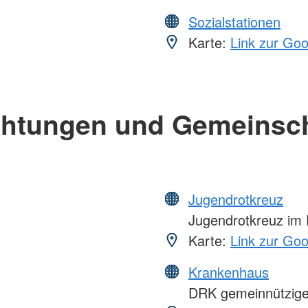
Sozialstationen
Karte:
Link zur Go
chtungen und Gemeinsc
Jugendrotkreuz
Jugendrotkreuz im 
Karte:
Link zur Go
Krankenhaus
DRK gemeinnützige 