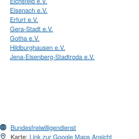
Eichsfeld e.V.
Eisenach e.V.
Erfurt e.V.
Gera-Stadt e.V.
Gotha e.V.
Hildburghausen e.V.
Jena-Eisenberg-Stadtroda e.V.
Bundesfreiwilligendienst
Karte:
Link zur Google Maps Ansicht