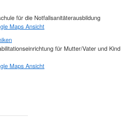
hule für die Notfallsanitäterausbildung
ogle Maps Ansicht
niken
ilitationseinrichtung für Mutter/Vater und Kind
ogle Maps Ansicht