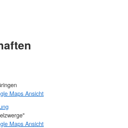
haften
ringen
ogle Maps Ansicht
tung
elzwerge"
ogle Maps Ansicht