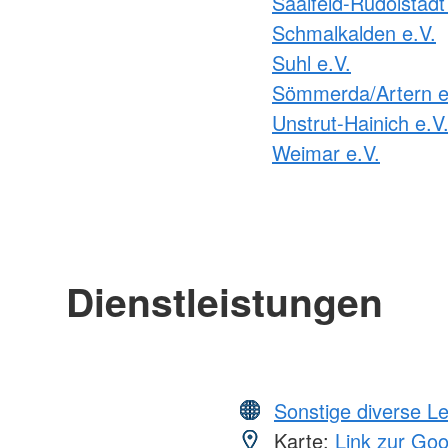
Saalfeld-Rudolstadt
Schmalkalden e.V.
Suhl e.V.
Sömmerda/Artern e
Unstrut-Hainich e.V
Weimar e.V.
Dienstleistungen
Sonstige diverse L
Karte:
Link zur Go