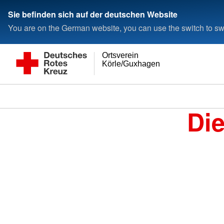
Sie befinden sich auf der deutschen Website
You are on the German website, you can use the switch to swi
Ortsverein
Körle/Guxhagen
Di