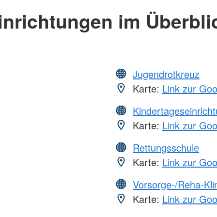
inrichtungen im Überbli
Jugendrotkreuz
Karte:
Link zur Go
Kindertageseinrich
Karte:
Link zur Go
Rettungsschule
Karte:
Link zur Go
Vorsorge-/Reha-Kli
Karte:
Link zur Go