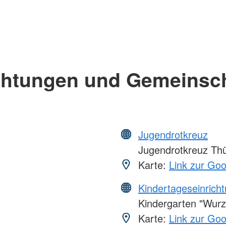
chtungen und Gemeinsc
Jugendrotkreuz
Jugendrotkreuz Thü
Karte:
Link zur Go
Kindertageseinrich
Kindergarten "Wurz
Karte:
Link zur Go