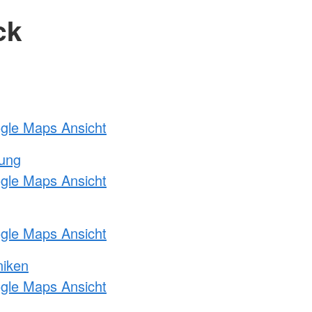
ck
ogle Maps Ansicht
tung
ogle Maps Ansicht
ogle Maps Ansicht
niken
ogle Maps Ansicht