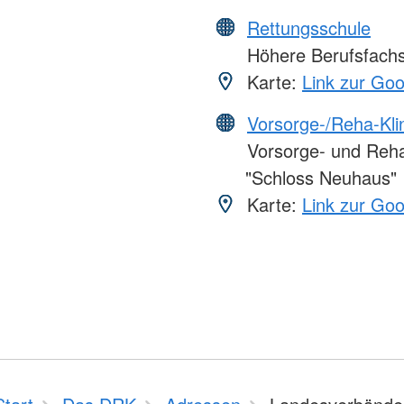
Rettungsschule
Höhere Berufsfachsc
Karte:
Link zur Go
Vorsorge-/Reha-Kli
Vorsorge- und Rehab
"Schloss Neuhaus"
Karte:
Link zur Go