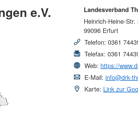
ngen e.V.
Landesverband Th
Heinrich-Heine-Str.
99096
Erfurt
Telefon:
0361 7443
Telefax:
0361 7443
Web:
https://www.d
E-Mail:
info@drk-th
Karte:
Link zur Go