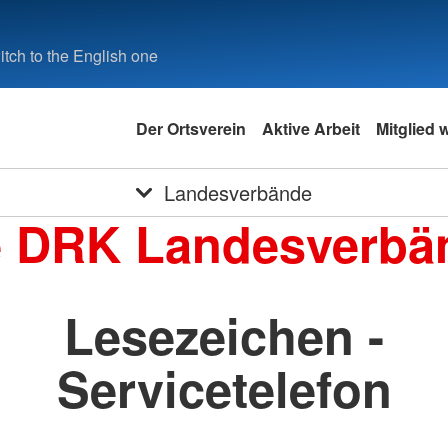
tch to the English one
Der Ortsverein
Aktive Arbeit
Mitglied 
Landesverbände
e DRK Landesverbä
Lesezeichen -
Servicetelefon