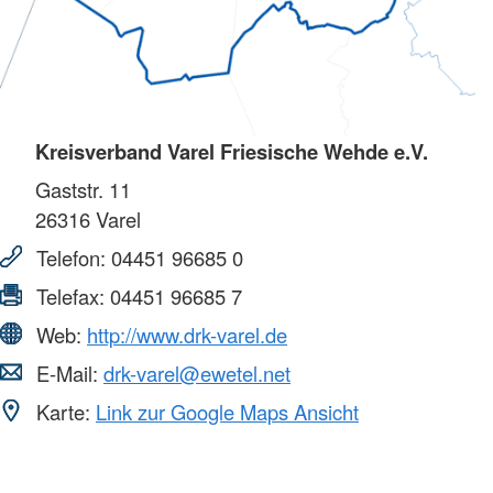
Kreisverband Varel Friesische Wehde e.V.
Gaststr. 11
26316
Varel
Telefon:
04451 96685 0
Telefax:
04451 96685 7
Web:
http://www.drk-varel.de
E-Mail:
drk-varel@ewetel.net
Karte:
Link zur Google Maps Ansicht