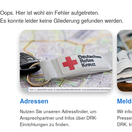
Oops. Hier ist wohl ein Fehler aufgetreten.
Es konnte leider keine Gliederung gefunden werden.
Adressen
Meld
Nutzen Sie unseren Adressfinder, um
Wir inf
Ansprechpartner und Infos über DRK-
Pressei
Einrichtungen zu finden.
DRK. In