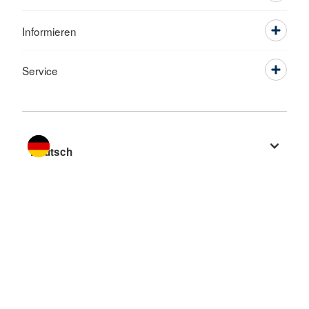
Informieren
Service
Sprache wechseln zu