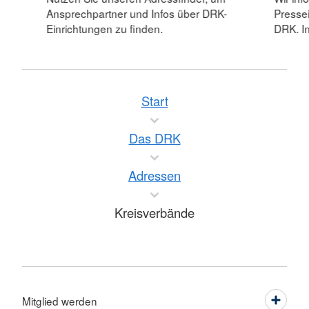
Ansprechpartner und Infos über DRK-
Pressei
Einrichtungen zu finden.
DRK. In
Start
Das DRK
Adressen
Kreisverbände
Mitglied werden